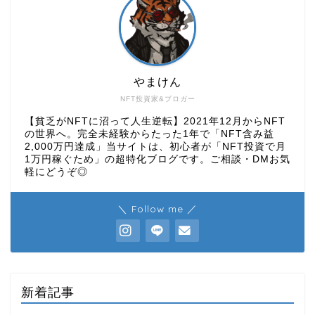
やまけん
NFT投資家&ブロガー
【貧乏がNFTに沼って人生逆転】2021年12月からNFT
の世界へ。完全未経験からたった1年で「NFT含み益
2,000万円達成」当サイトは、初心者が「NFT投資で月
1万円稼ぐため」の超特化ブログです。ご相談・DMお気
軽にどうぞ◎
＼ Follow me ／
新着記事