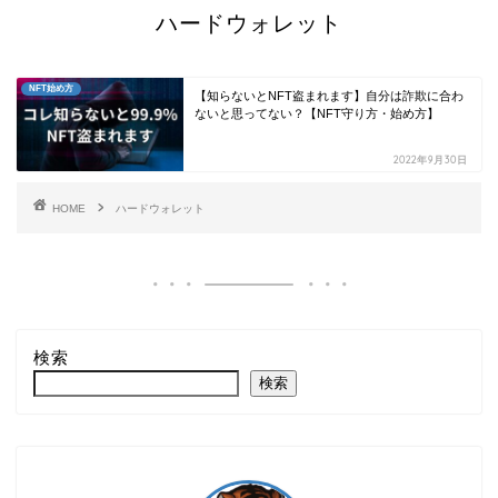
ハードウォレット
NFT始め方
【知らないとNFT盗まれます】自分は詐欺に合わ
ないと思ってない？【NFT守り方・始め方】
2022年9月30日
HOME
ハードウォレット
検索
検索