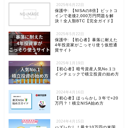
2025年6月22日
保護中: 【NISAの8倍】ビットコ
インで老後2,000万円問題を解
決！全人類BTC【完全ガイド】
2025年5月22日
保護中: 【初心者】暴落に耐えた
4年投資家がこっそり使う仮想通
貨サイト
2025年1月19日
【初心者】暗号資産人気No.1コ
インチェックで積立投資の始め方
2024年4月16日
【初心者】ほっらかし３年で+20
万円？！積立NISA始め方
2024年4月15日
ハズレなし！最大10万円の米国