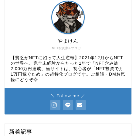
やまけん
NFT投資家&ブロガー
【貧乏がNFTに沼って人生逆転】2021年12月からNFT
の世界へ。完全未経験からたった1年で「NFT含み益
2,000万円達成」当サイトは、初心者が「NFT投資で月
1万円稼ぐため」の超特化ブログです。ご相談・DMお気
軽にどうぞ◎
＼ Follow me ／
新着記事