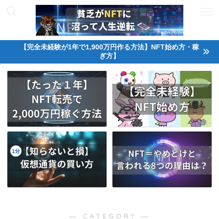
【完全未経験が1年で1,900万円作る方法】NFT始め方・稼
ぎ方】
― CATEGORY ―