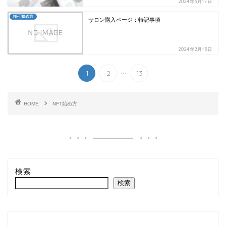
2024年3月17日
NFT始め方
サロン購入ページ：特記事項
2024年2月15日
...
1
2
13
HOME
NFT始め方
検索
検索