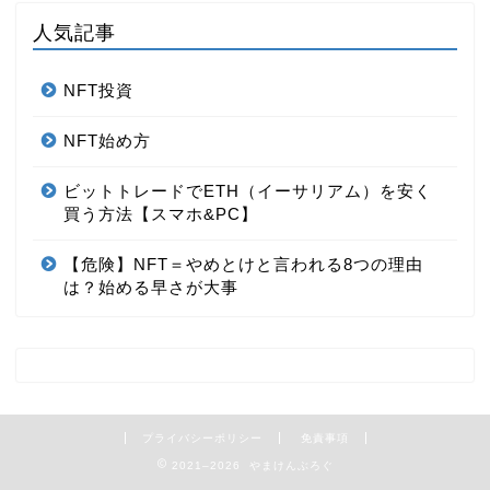
人気記事
NFT投資
NFT始め方
ビットトレードでETH（イーサリアム）を安く
買う方法【スマホ&PC】
【危険】NFT＝やめとけと言われる8つの理由
は？始める早さが大事
プライバシーポリシー
免責事項
2021–2026 やまけんぶろぐ