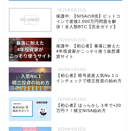
2025年6月22日
保護中: 【NISAの8倍】ビットコ
インで老後2,000万円問題を解
決！全人類BTC【完全ガイド】
2025年5月22日
保護中: 【初心者】暴落に耐えた
4年投資家がこっそり使う仮想通
貨サイト
2025年1月19日
【初心者】暗号資産人気No.1コ
インチェックで積立投資の始め方
2024年4月16日
【初心者】ほっらかし３年で+20
万円？！積立NISA始め方
2024年4月15日