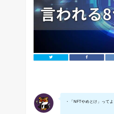
・「NFTやめとけ」って