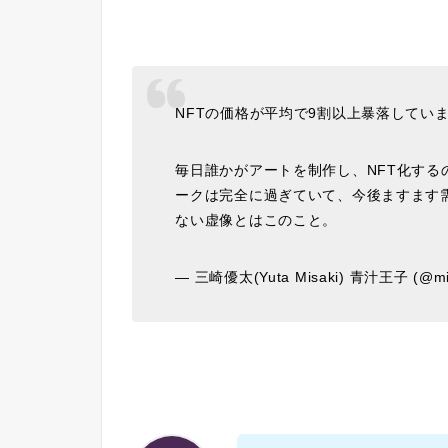
NFTの価格が平均で9割以上暴落してい
毎日誰かがアートを制作し、NFT化す
ークは完全に過ぎていて、今後ますます
ない虚像とはこのこと。
— 三崎優太(Yuta Misaki) 青汁王子 (@mi