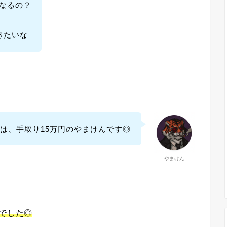
うなるの？
きたいな
は、手取り15万円のやまけんです◎
やまけん
解でした◎