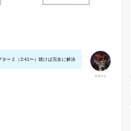
ター２（2:41〜）聴けば完全に解決
やまけん