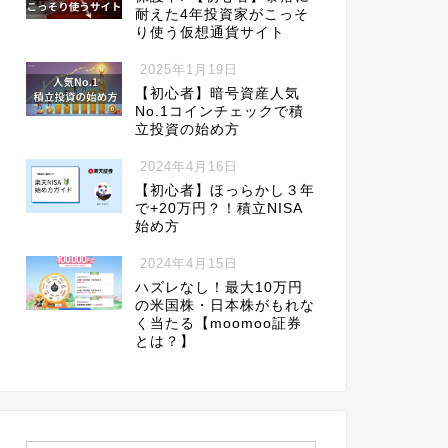
耐えた4年投資家がこっそ
り使う仮想通貨サイト
2025年1月19日
【初心者】暗号資産人気
No.1コインチェックで積
立投資の始め方
2024年4月16日
【初心者】ほっらかし３年
で+20万円？！積立NISA
始め方
2024年4月15日
ハズレなし！最大10万円
の米国株・日本株がもれな
く当たる【moomoo証券
とは？】