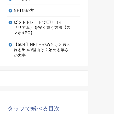
NFT始め方
ビットトレードでETH（イー
サリアム）を安く買う方法【ス
マホ&PC】
【危険】NFT＝やめとけと言わ
れる8つの理由は？始める早さ
が大事
タップで飛べる目次