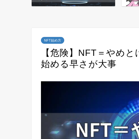
NFT始め方
【危険】NFT＝やめと
始める早さが大事