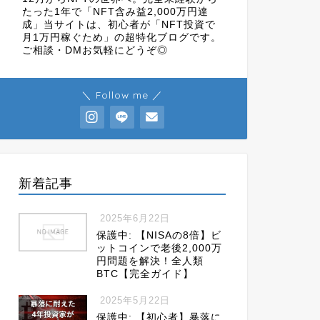
たった1年で「NFT含み益2,000万円達
成」当サイトは、初心者が「NFT投資で
月1万円稼ぐため」の超特化ブログです。
ご相談・DMお気軽にどうぞ◎
＼ Follow me ／
新着記事
2025年6月22日
保護中: 【NISAの8倍】ビ
ットコインで老後2,000万
円問題を解決！全人類
BTC【完全ガイド】
2025年5月22日
保護中: 【初心者】暴落に