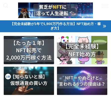
【完全未経験が1年で1,900万円作る方法】NFT始め方・稼
ぎ方】