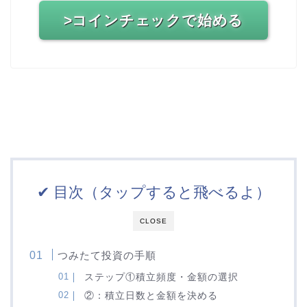
>コインチェックで始める
✔︎ 目次（タップすると飛べるよ）
CLOSE
つみたて投資の手順
ステップ①積立頻度・金額の選択
②：積立日数と金額を決める