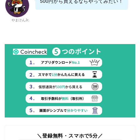
500円から買えるならやってみたい！
やまけんJr.
＼登録無料・スマホで5分／