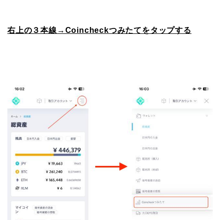
右上の３本線→Coincheckつみたてをタップする