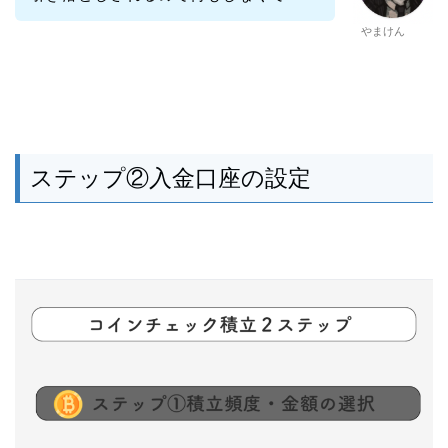
やまけん
ステップ②入金口座の設定