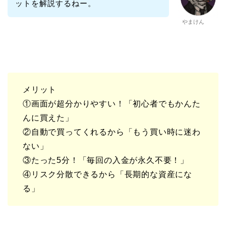
ットを解説するねー。
やまけん
メリット
①画面が超分かりやすい！「初心者でもかんた
んに買えた」
②自動で買ってくれるから「もう買い時に迷わ
ない」
③たった5分！「毎回の入金が永久不要！」
④リスク分散できるから「長期的な資産にな
る」