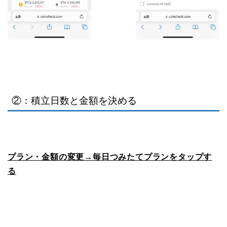
②：積立日数と金額を決める
プラン・金額の変更→毎日つみたてプランをタップす
る