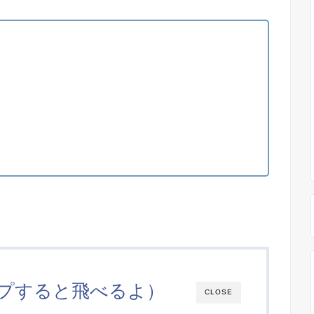
ップすると飛べるよ）
CLOSE