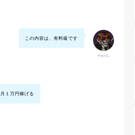
この内容は、有料級です
やまけん
で月１万円稼げる