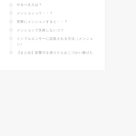
やるべき人は？
メンションって・・？
実際にメンションすると・・？
メンションで失敗しないコツ
インフルエンサーに拡散される方法（メンショ
ン）
【まとめ】影響力を借りたらおこづかい稼げた