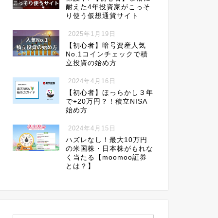
耐えた4年投資家がこっそ
り使う仮想通貨サイト
2025年1月19日
【初心者】暗号資産人気
No.1コインチェックで積
立投資の始め方
2024年4月16日
【初心者】ほっらかし３年
で+20万円？！積立NISA
始め方
2024年4月15日
ハズレなし！最大10万円
の米国株・日本株がもれな
く当たる【moomoo証券
とは？】