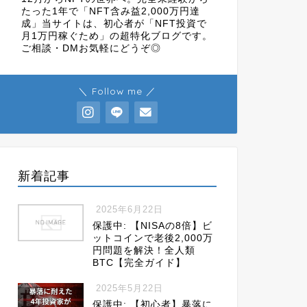
たった1年で「NFT含み益2,000万円達
成」当サイトは、初心者が「NFT投資で
月1万円稼ぐため」の超特化ブログです。
ご相談・DMお気軽にどうぞ◎
＼ Follow me ／
新着記事
2025年6月22日
保護中: 【NISAの8倍】ビ
ットコインで老後2,000万
円問題を解決！全人類
BTC【完全ガイド】
2025年5月22日
保護中: 【初心者】暴落に