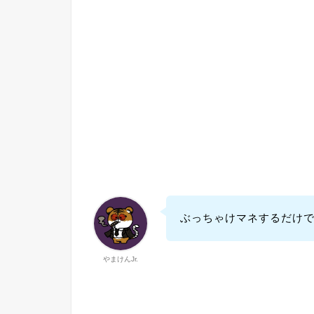
ぶっちゃけマネするだけ
やまけんJr.