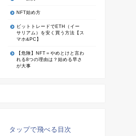
NFT始め方
ビットトレードでETH（イー
サリアム）を安く買う方法【ス
マホ&PC】
【危険】NFT＝やめとけと言わ
れる8つの理由は？始める早さ
が大事
タップで飛べる目次