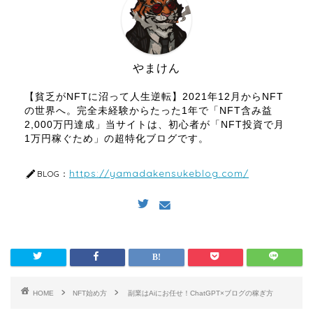
やまけん
【貧乏がNFTに沼って人生逆転】2021年12月からNFT
の世界へ。完全未経験からたった1年で「NFT含み益
2,000万円達成」当サイトは、初心者が「NFT投資で月
1万円稼ぐため」の超特化ブログです。
https://yamadakensukeblog.com/
BLOG：
HOME
NFT始め方
副業はAiにお任せ！ChatGPT×ブログの稼ぎ方