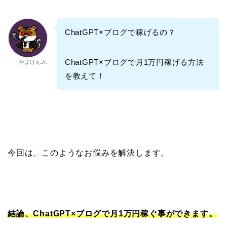
ChatGPT×ブログで稼げるの？
ChatGPT×ブログで月1万円稼げる方法
やまけんJr.
を教えて！
今回は、このようなお悩みを解決します。
結論、ChatGPT×ブログで月1万円稼ぐ事ができます。