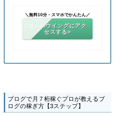
＼無料10分・スマホでかんたん／
コノハウイングにアク
セスする>
ブログで月７桁稼ぐプロが教えるブ
ログの稼ぎ方【3ステップ】