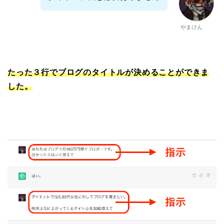
やまけん
たった３行でブログのタイトルが決めることができま
した。