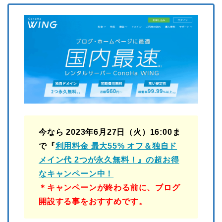
今なら 2023年6月27日（火）16:00ま
で『
利用料金 最大55% オフ＆独自ド
メイン代 2つが永久無料！』の超お得
なキャンペーン中！
＊キャンペーンが終わる前に、ブログ
開設する事をおすすめです。