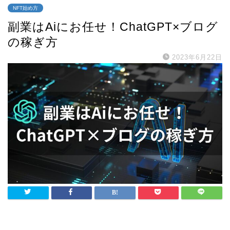
NFT始め方
副業はAiにお任せ！ChatGPT×ブログ
の稼ぎ方
2023年6月22日