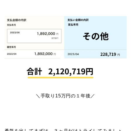
＼手取り15万円の１年後／
勇気を出してまずは、３ヶ月だけトライしてみましょ