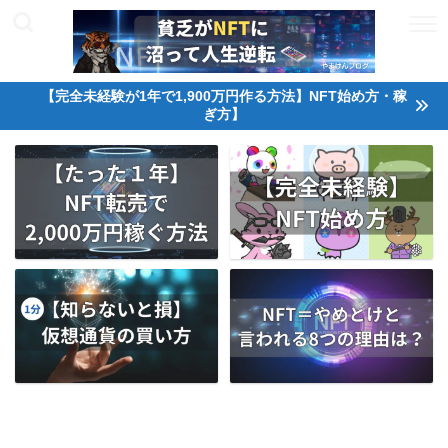
【完全未経験が1年で1,900万円作る方法】NFT始め方・稼
ぎ方】