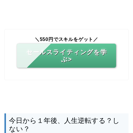
＼550円でスキルをゲット／
セールスライティングを学
ぶ>
今日から１年後、人生逆転する？し
ない？