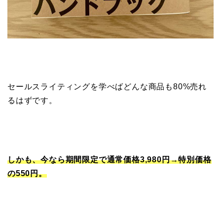
セールスライティングを学べばどんな商品も80%売れ
るはずです。
しかも、今なら期間限定で
通常価格3,980円→特別価格
の550円。