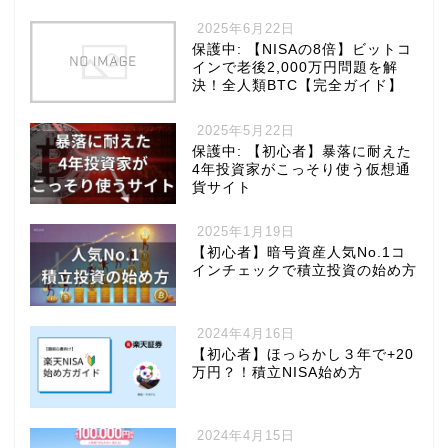
2025年6月22日
保護中: 【NISAの8倍】ビットコ
インで老後2,000万円問題を解
決！全人類BTC【完全ガイド】
2025年5月22日
保護中: 【初心者】暴落に耐えた
4年投資家がこっそり使う仮想通
貨サイト
2025年1月19日
【初心者】暗号資産人気No.1コ
インチェックで積立投資の始め方
2024年4月16日
【初心者】ほっらかし３年で+20
万円？！積立NISA始め方
2024年4月15日