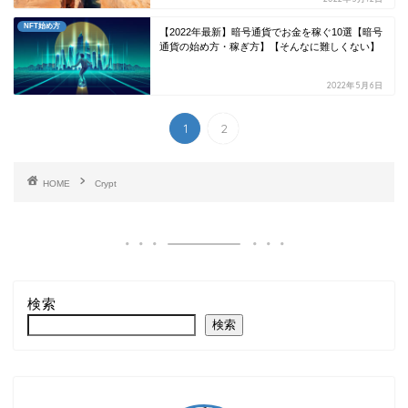
NFT始め方
【2022年最新】暗号通貨でお金を稼ぐ10選【暗号
通貨の始め方・稼ぎ方】【そんなに難しくない】
2022年5月6日
1
2
HOME
Crypt
検索
検索