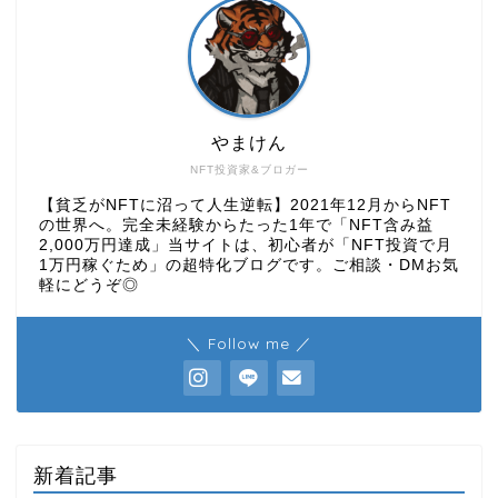
やまけん
NFT投資家&ブロガー
【貧乏がNFTに沼って人生逆転】2021年12月からNFT
の世界へ。完全未経験からたった1年で「NFT含み益
2,000万円達成」当サイトは、初心者が「NFT投資で月
1万円稼ぐため」の超特化ブログです。ご相談・DMお気
軽にどうぞ◎
＼ Follow me ／
新着記事