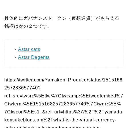
具体的にガバナンストークン（仮想通貨）がもらえる
銘柄は次の２つです。
・
Astar cats
・
Astar Degents
https://twitter.com/Yamaken_Produce/status/1515168
257283657740?
ref_src=twsrc%5Etfw%7Ctwcamp%5Etweetembed%7
Ctwterm%5E1515168257283657740%7Ctwgr%5E%
7Ctwcon%5Es1_&ref_url=https%3A%2F%2Fyamada
kensukeblog.com%2Fwhat-is-the-virtual-currency-
astar-network-astr-even-beginners-can-buy-