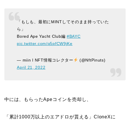
「もしも、最初にMINTしてそのまま持っていた
ら」
Bored Ape Yacht Club編
#BAYC
pic.twitter.com/q5pfCW9jKe
— miin l NFT情報コレクター
(@NftPinuts)
April 21, 2022
中には、もらったApeコインを売却し、
「累計1000万以上のエアドロが貰える」CloneXに