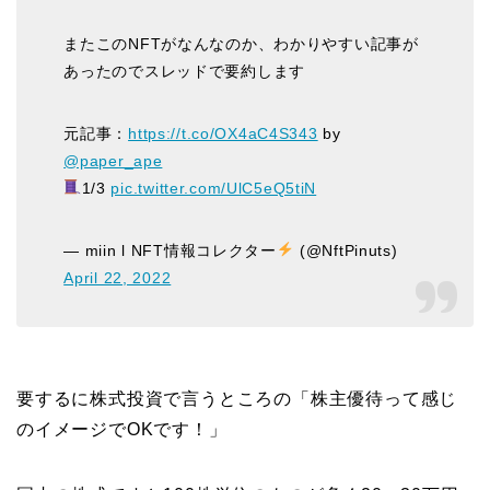
またこのNFTがなんなのか、わかりやすい記事が
あったのでスレッドで要約します
元記事：
https://t.co/OX4aC4S343
by
@paper_ape
1/3
pic.twitter.com/UlC5eQ5tiN
— miin l NFT情報コレクター
(@NftPinuts)
April 22, 2022
要するに株式投資で言うところの「株主優待って感じ
のイメージでOKです！」