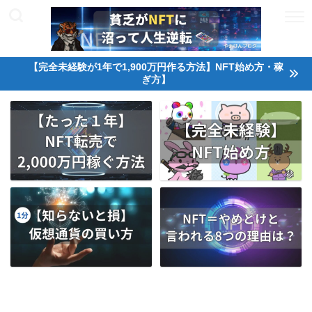
【完全未経験が1年で1,900万円作る方法】NFT始め方・稼
ぎ方】