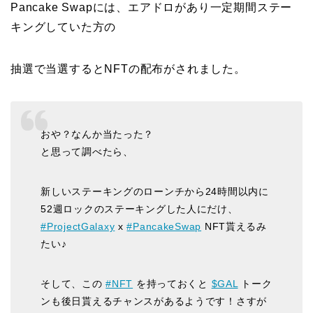
Pancake Swapには、エアドロがあり一定期間ステー
キングしていた方の
抽選で当選するとNFTの配布がされました。
おや？なんか当たった？
と思って調べたら、
新しいステーキングのローンチから24時間以内に
52週ロックのステーキングした人にだけ、
#ProjectGalaxy
x
#PancakeSwap
NFT貰えるみ
たい♪
そして、この
#NFT
を持っておくと
$GAL
トーク
ンも後日貰えるチャンスがあるようです！さすが