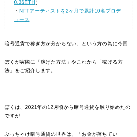
0.36ETH
）
・
NFT
アーティストを
2
ヶ月で累計
10
名プロデ
ュース
暗号通貨で稼ぎ方が分からない。という方の為に今回
ぼくが実際に「稼げた方法」やこれから「稼げる方
法」をご紹介します。
ぼくは、2021年の12月頃から暗号通貨を触り始めたの
ですが
ぶっちゃけ暗号通貨の世界は、「お金が落ちてい