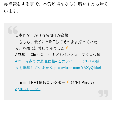
再投資をする事で、不労所得をさらに増やす方も居て
います。
日本円が下がり有名NFTが高騰
「もしも、最初にMINTしてそのまま持っていた
ら」を雑に計算してみました
AZUKI、CloneX、クリプトパンクス、フクロウ編
#本日時点での最低価格
#このツイートはNFTの購
入を推奨していません
pic.twitter.com/xAXyQitIx6
— miin l NFT情報コレクター
(@NftPinuts)
April 21, 2022