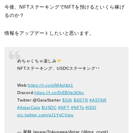
今後、NFTステーキングでNFTを預けるといくら稼げ
るのか？
情報をアップデートしたいと思います。
めちゃくちゃ楽しみ
NFTステーキング、USDCステーキング
Web:
https://t.co/sfM4qtjbt1
Discord:
https://t.co/DiEBVe3Obc
Twitter:@GaiaStarter
$SAI
$ASTR
#ASTAR
#AstarCats
$USDC
#NFT
#NFTs
#IDO
pic.twitter.com/eJ1YsCVpiu
— 家林 IeyasuTokugawa/Astar (@ma_crypt)